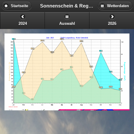
Sonnenschein & Regenmenge Jahr 2025
Startseite
Wetterdaten
2024
Auswahl
2026