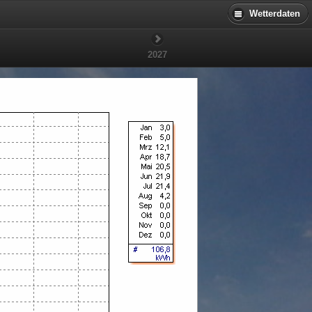
Wetterdaten
2027