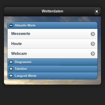
Wetterdaten
Aktuelle Werte
Messwerte
Heute
Webcam
Diagramme
Tabellen
Langzeit Werte